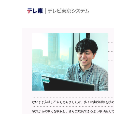
ないまま入社し不安もありましたが、多くの実践経験を積
輩方からの教えを吸収し、さらに成長できるよう取り組ん